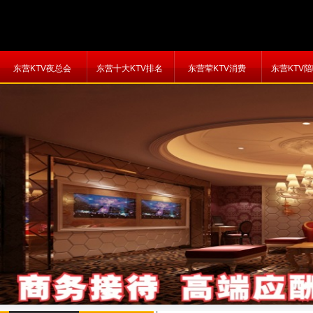
东营KTV夜总会
东营十大KTV排名
东营荤KTV消费
东营KTV