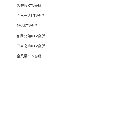
欧若拉KTV会所
在水一方KTV会所
铭钻KTV会所
伯爵公馆KTV会所
云尚之声KTV会所
金凤凰KTV会所