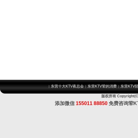
东营十大KTV夜总会
东营KTV荤的消费
东营KTV
|
|
|
版权所有 Copyrig
添加微信
155011 88850
免费咨询荤K