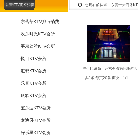
东营KTV真空消费
您现在的位置：
东营十大商务K
东营荤KTV排行消费
欢乐时光KTV会所
平惠欣雅KTV会所
悦目KTV会所
性价比超高！东营有没有陪唱的KT
汇都KTV会所
共1条 每页20条 页次：1/1
乐巢KTV会所
玖歌KTV会所
宝乐迪KTV会所
麦迪逊KTV会所
好乐星KTV会所